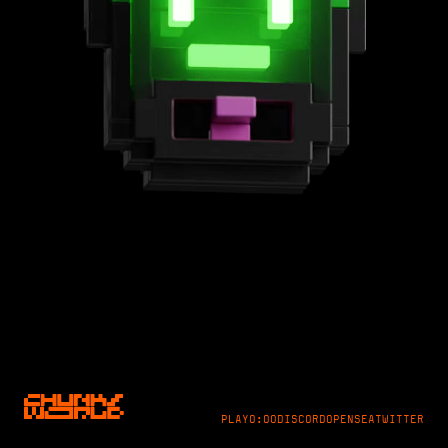
PLAY
0:00
DISCORD
OPENSEA
TWITTER